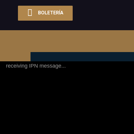
BOLETERÍA
receiving IPN message...