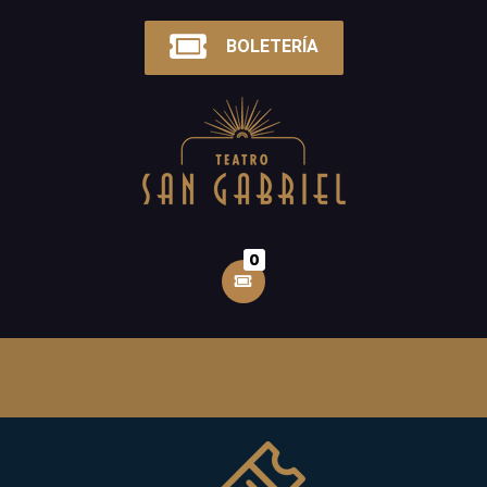
BOLETERÍA
0