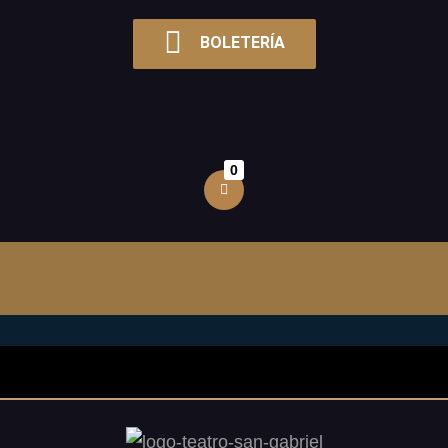
BOLETERÍA
0