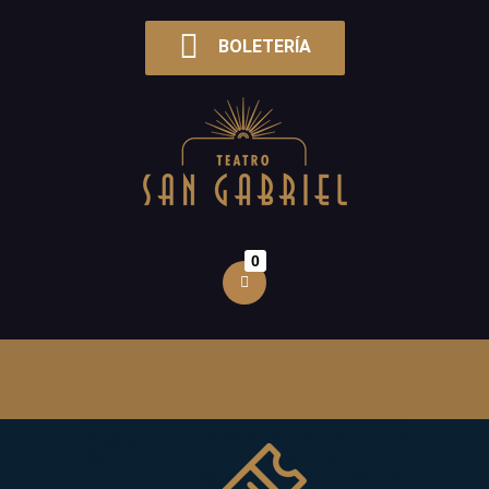
BOLETERÍA
0