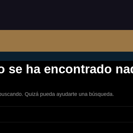
o se ha encontrado na
 buscando. Quizá pueda ayudarte una búsqueda.